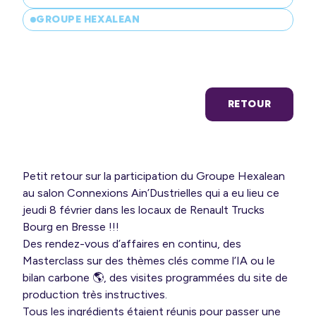
ir-faire
GROUPE HEXALEAN
 expertise
s options
RETOUR
Petit retour sur la participation du Groupe Hexalean
au salon Connexions Ain’Dustrielles qui a eu lieu ce
jeudi 8 février dans les locaux de Renault Trucks
Bourg en Bresse !!!
Des rendez-vous d’affaires en continu, des
Masterclass sur des thèmes clés comme l’IA ou le
bilan carbone 🌎, des visites programmées du site de
production très instructives.
Tous les ingrédients étaient réunis pour passer une