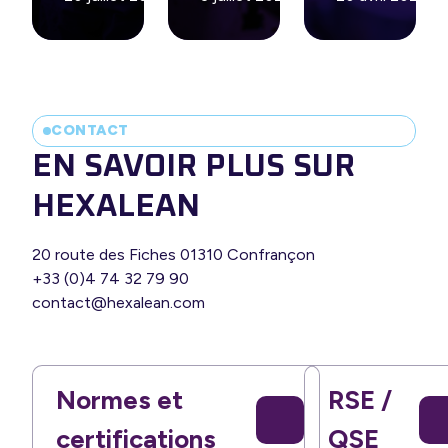
CONTACT
EN SAVOIR PLUS SUR
HEXALEAN
20 route des Fiches 01310 Confrançon
+33 (0)4 74 32 79 90
contact@hexalean.com
Normes et
RSE /
certifications
QSE