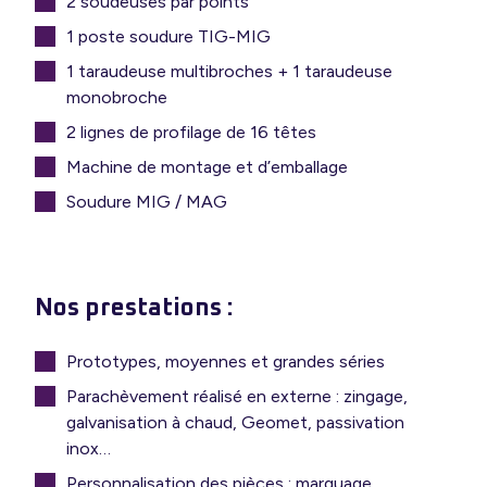
2 soudeuses par points
1 poste soudure TIG-MIG
1 taraudeuse multibroches + 1 taraudeuse
monobroche
2 lignes de profilage de 16 têtes
Machine de montage et d’emballage
Soudure MIG / MAG
Nos prestations :
Prototypes, moyennes et grandes séries
Parachèvement réalisé en externe : zingage,
galvanisation à chaud, Geomet, passivation
inox…
Personnalisation des pièces : marquage