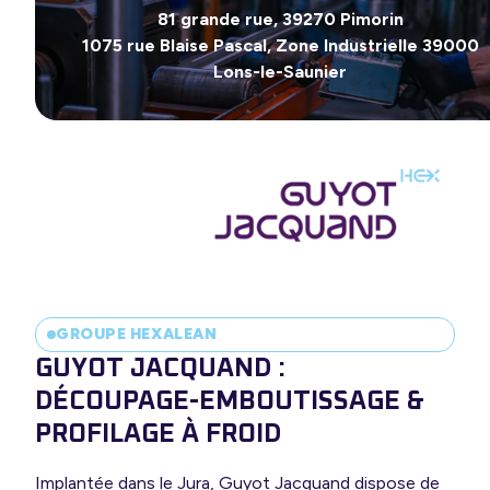
ir-faire
81 grande rue, 39270 Pimorin
1075 rue Blaise Pascal, Zone Industrielle 39000
 expertise
Lons-le-Saunier
s options
GROUPE HEXALEAN
GUYOT JACQUAND :
DÉCOUPAGE-EMBOUTISSAGE &
PROFILAGE À FROID
Implantée dans le Jura, Guyot Jacquand dispose de