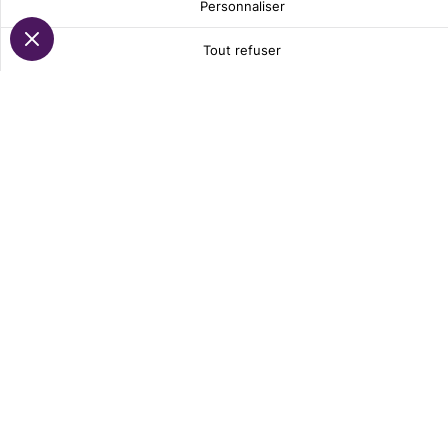
Personnaliser
Tout refuser
CONTACT
EN SAVOIR PLUS SUR
HEXALEAN