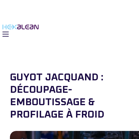
GUYOT JACQUAND :
DÉCOUPAGE-
EMBOUTISSAGE &
PROFILAGE À FROID
 solutions
du Groupe