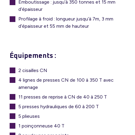
Emboutissage : jusqu’à 350 tonnes et 15 mm
d’épaisseur
Profilage à froid : longueur jusqu’à 7m, 3 mm
d’épaisseur et 55 mm de hauteur
Équipements :
2 cisailles CN
4 lignes de presses CN de 100 à 350 T avec
amenage
11 presses de reprise à CN de 40 à 250 T
5 presses hydrauliques de 60 à 200 T
5 plieuses
1 poinçonneuse 40 T