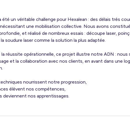
a été un véritable challenge pour Hexalean : des délais très co
nécessitant une mobilisation collective. Nous avons constitu
profondie, et réalisé de nombreux essais : découpe laser, poi
r la soudure laser comme la solution la plus adaptée.
 la réussite opérationnelle, ce projet illustre notre ADN : nou
ssage et la collaboration avec nos clients, en avant dans une lo
n.
techniques nourrissent notre progression,
nces élèvent nos compétences,
s deviennent nos apprentissages.