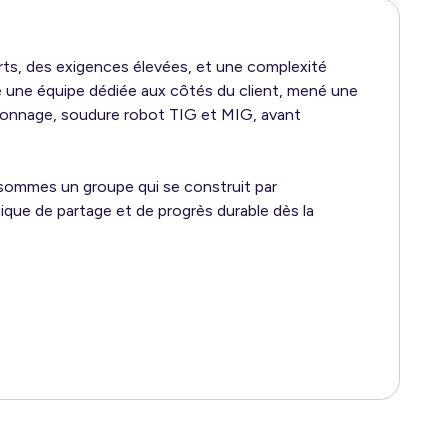
urts, des exigences élevées, et une complexité
é une équipe dédiée aux côtés du client, mené une
nçonnage, soudure robot TIG et MIG, avant
s sommes un groupe qui se construit par
gique de partage et de progrès durable dès la