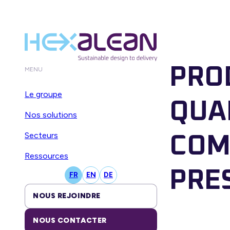
PRO
MENU
Le groupe
QUAN
Nos solutions
Secteurs
COM
Ressources
PRE
FR
EN
DE
NOUS REJOINDRE
NOUS CONTACTER