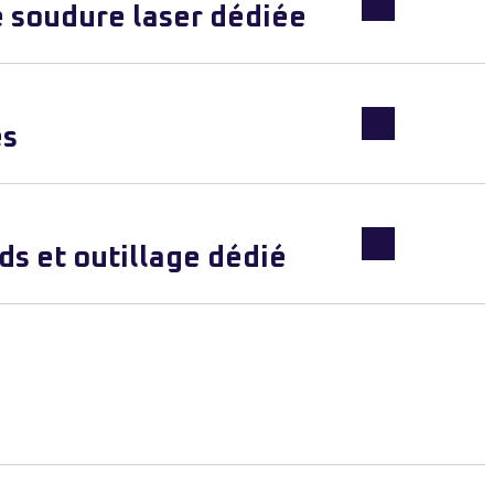
e soudure laser dédiée
es
s et outillage dédié