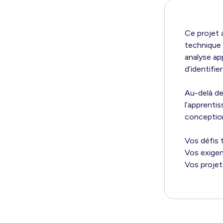
Ce projet 
technique 
analyse ap
d’identifie
Au-delà de
l’apprenti
conceptio
Vos défis 
Vos exige
Vos projet