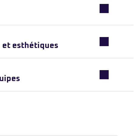
 et esthétiques
uipes