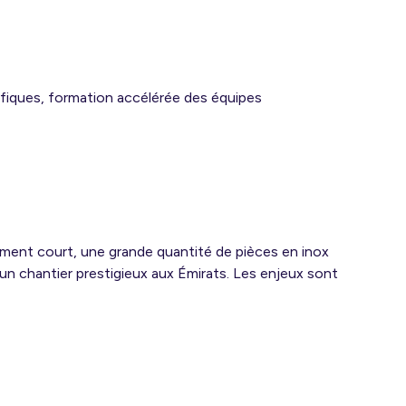
ifiques, formation accélérée des équipes
êmement court, une grande quantité de pièces en inox
n chantier prestigieux aux Émirats. Les enjeux sont