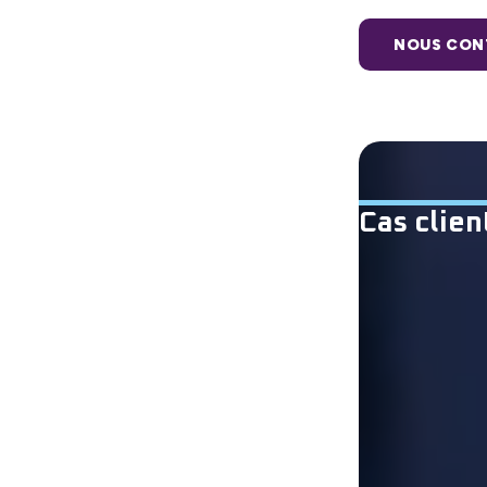
NOUS CON
Cas clien