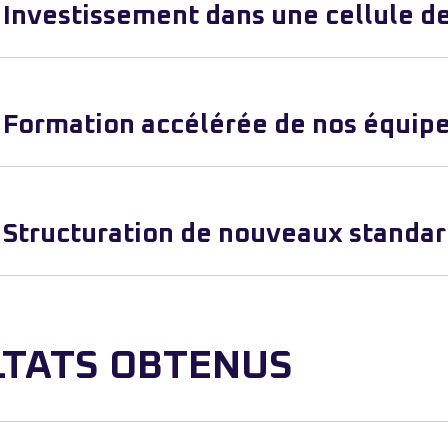
Investissement dans une cellule d
Formation accélérée de nos équip
Structuration de nouveaux standard
LTATS OBTENUS