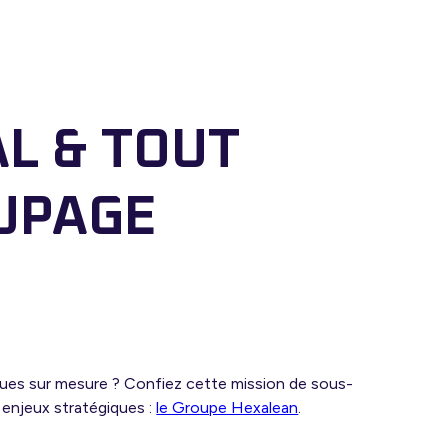
L & TOUT
UPAGE
ques sur mesure ? Confiez cette mission de sous-
 enjeux stratégiques :
le Groupe Hexalean
.