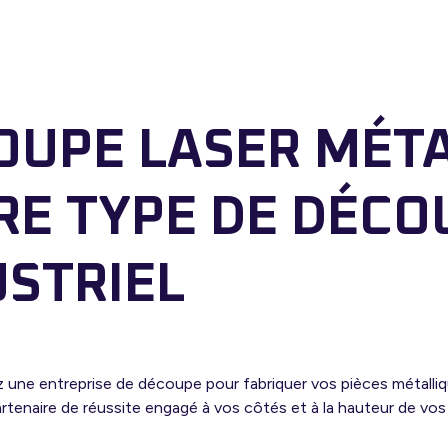
OUPE LASER MÉTA
RE TYPE DE DÉCO
USTRIEL
 une entreprise de découpe pour fabriquer vos pièces métalli
artenaire de réussite engagé à vos côtés et à la hauteur de vos