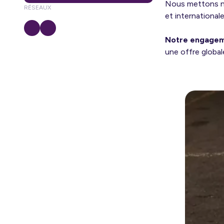
Nous mettons no
RÉSEAUX
et international
Notre engagem
une offre global