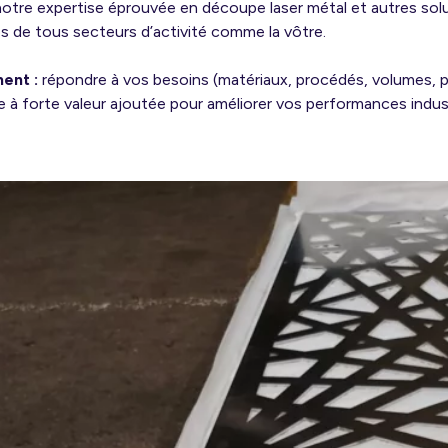
tre expertise éprouvée en découpe laser métal et autres solu
es de tous secteurs d’activité comme la vôtre.
ent :
répondre à vos besoins (matériaux, procédés, volumes,
e à forte valeur ajoutée pour améliorer vos performances indust