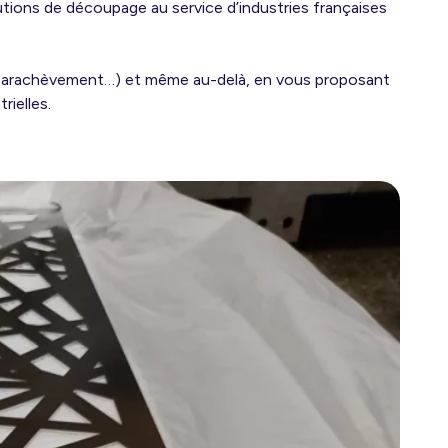
tions de découpage au service d’industries françaises
 parachèvement…) et même au-delà, en vous proposant
rielles.