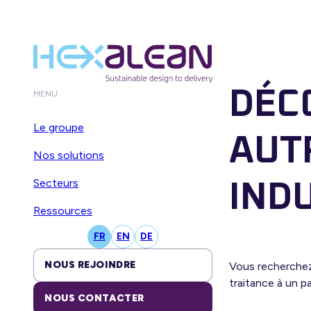
DÉC
MENU
Le groupe
AUT
Nos solutions
Secteurs
IND
Ressources
FR
EN
DE
NOUS REJOINDRE
Vous recherchez
traitance à un p
NOUS CONTACTER