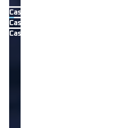
Cas client 1
Cas client 2
Cas client 3
0m
urs