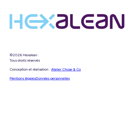
©2026 Hexalean
Tous droits réservés
Conception et réalisation :
Atelier Chose & Co
Mentions légales
Données personnelles