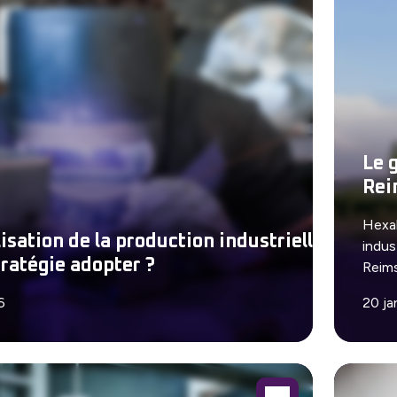
Le 
Rei
Hexal
isation de la production industrielle :
indus
tratégie adopter ?
Reims
6
20 ja