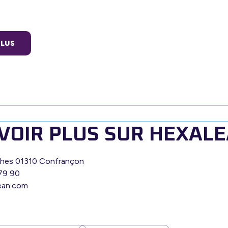
PLUS
VOIR PLUS SUR HEXAL
iches 01310 Confrançon
 79 90
ean.com