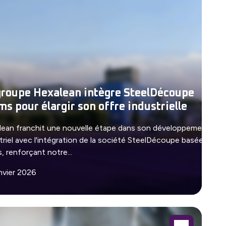
groupe Hexalean intègre SteelDécoupe
ms pour élargir son offre industrielle
ean franchit une nouvelle étape dans son développement
triel avec l'intégration de la société SteelDécoupe basée à
, renforçant notre...
nvier 2026