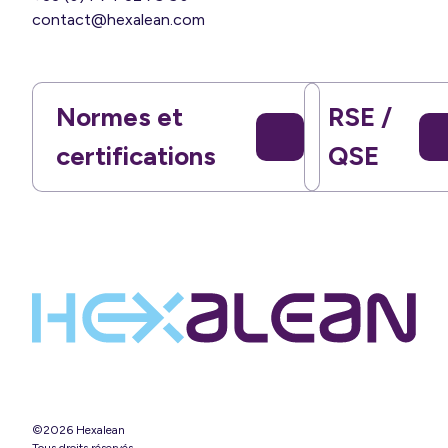
contact@hexalean.com
Normes et
RSE /
certifications
QSE
©2026 Hexalean