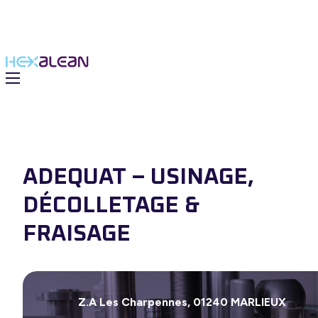
ADEQUAT – USINAGE,
DÉCOLLETAGE &
FRAISAGE
 solutions
du Groupe
Z.A Les Charpennes, 01240 MARLIEUX