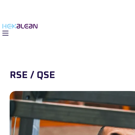
RSE / QSE
 solutions
du Groupe