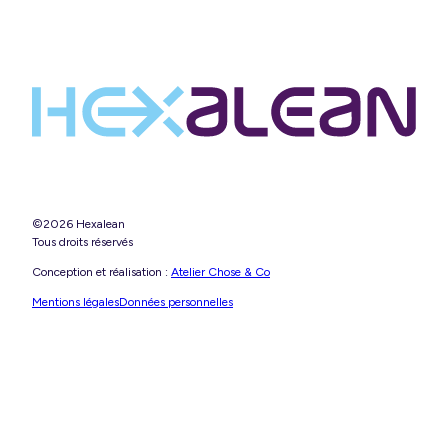
©2026 Hexalean
Tous droits réservés
Conception et réalisation :
Atelier Chose & Co
Mentions légales
Données personnelles