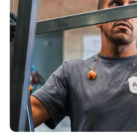
ir-faire
 expertise
s options