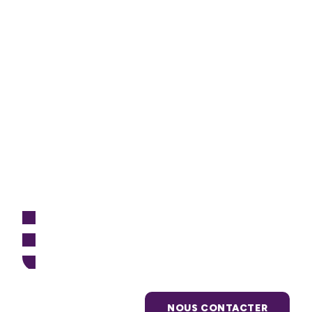
on
re,
NOUS CONTACTER