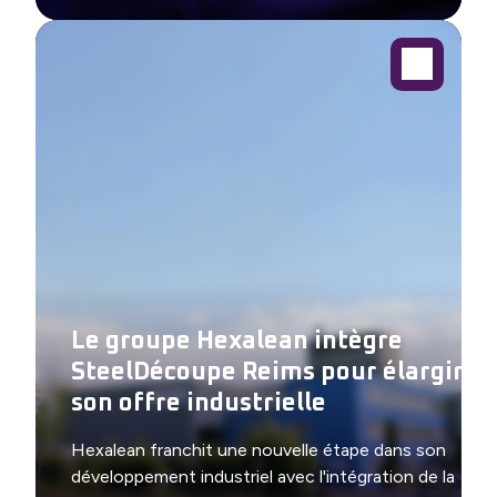
Le groupe Hexalean intègre
SteelDécoupe Reims pour élargir
son offre industrielle
Hexalean franchit une nouvelle étape dans son
développement industriel avec l'intégration de la