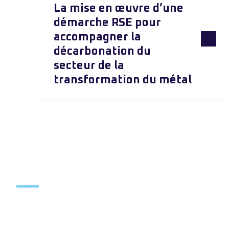
La mise en œuvre d’une
démarche RSE pour
accompagner la
décarbonation du
secteur de la
transformation du métal
Cas client 1
Cas client 2
Cas client 3