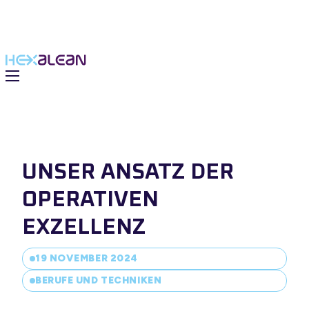
UNSER ANSATZ DER
OPERATIVEN
EXZELLENZ
19 NOVEMBER 2024
ßtechnik
BERUFE UND TECHNIKEN
e
e