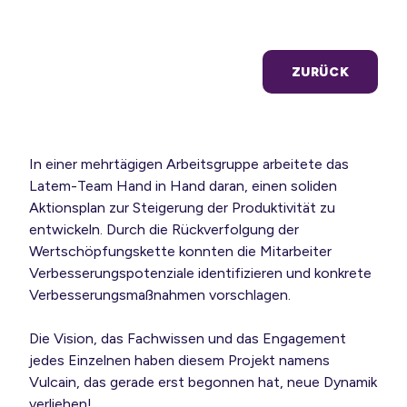
unsere
Know-how
ZURÜCK
ungen zu
n
an-Gruppe
In einer mehrtägigen Arbeitsgruppe arbeitete das
Latem-Team Hand in Hand daran, einen soliden
Aktionsplan zur Steigerung der Produktivität zu
entwickeln. Durch die Rückverfolgung der
Wertschöpfungskette konnten die Mitarbeiter
Verbesserungspotenziale identifizieren und konkrete
Verbesserungsmaßnahmen vorschlagen.
Die Vision, das Fachwissen und das Engagement
jedes Einzelnen haben diesem Projekt namens
Vulcain, das gerade erst begonnen hat, neue Dynamik
verliehen!