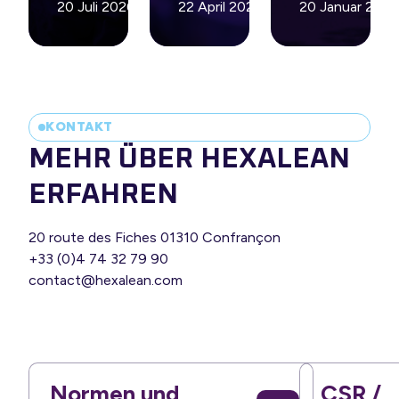
20 Juli 2026
22 April 2026
20 Januar 2026
KONTAKT
MEHR ÜBER HEXALEAN
ERFAHREN
20 route des Fiches 01310 Confrançon
+33 (0)4 74 32 79 90
contact@hexalean.com
Normen und
CSR /